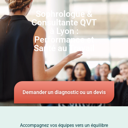
Sophrologue &
Consultante QVT
à Lyon :
Performance et
Santé au Travail
Demander un diagnostic ou un devis
Accompagnez vos équipes vers un équilibre