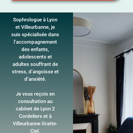
Sophrologue à Lyon
et Villeurbanne, je
suis spécialisée dans
l’accompagnement
des enfants,
adolescents et
adultes souffrant de
stress, d’angoisse et
d’anxiété.
Je vous reçois en
consultation au
cabinet de Lyon 2
Cordeliers et à
Villeurbanne Gratte-
Ciel.