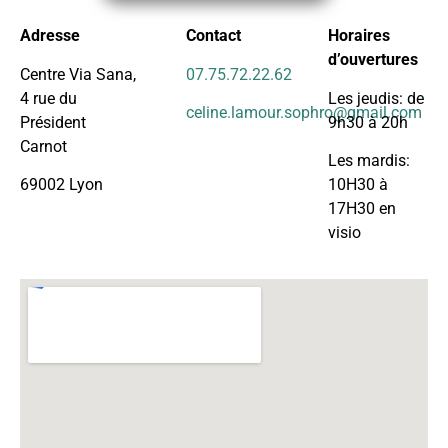
Adresse
Contact
Horaires
d’ouvertures
Centre Via Sana,
07.75.72.22.62
4 rue du
Les jeudis: de
celine.lamour.sophro@gmail.com
Président
9h30 à 20h
Carnot
Les mardis:
69002 Lyon
10H30 à
17H30 en
visio