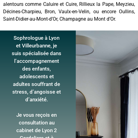
alentours comme Caluire et Cuire, Rillieux la Pape, Meyzieu,
Décines-Charpieu, Bron, Vaulx-en-Velin, ou encore Oullins,
Saint-Didier-au-Mont-d’Or, Champagne au Mont d’Or.
Sophrologue à Lyon
et Villeurbanne, je
suis spécialisée dans
l’accompagnement
des enfants,
adolescents et
adultes souffrant de
stress, d’angoisse et
d’anxiété.
Je vous reçois en
consultation au
cabinet de Lyon 2
Cordeliers et à