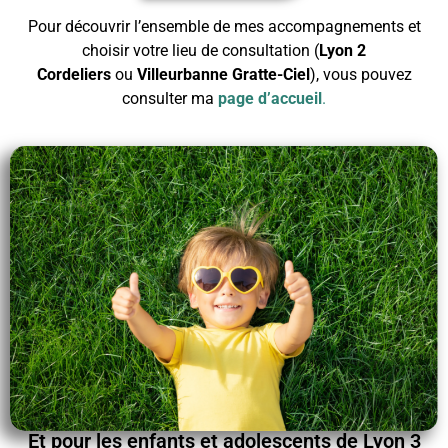
Pour découvrir l’ensemble de mes accompagnements et
choisir votre lieu de consultation (
Lyon 2
Cordeliers
ou
Villeurbanne Gratte-Ciel
), vous pouvez
consulter ma
page d’accueil
.
Et pour les enfants et adolescents de Lyon 3