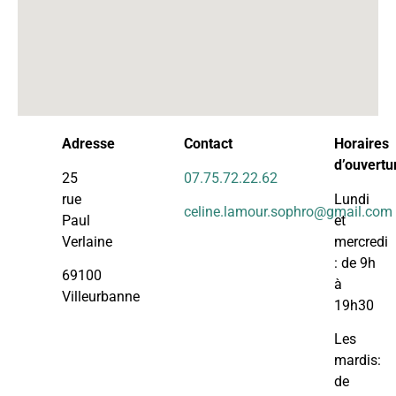
Adresse
Contact
Horaires
d’ouvertu
25
07.75.72.22.62
rue
Lundi
celine.lamour.sophro@gmail.com
Paul
et
Verlaine
mercredi
: de 9h
69100
à
Villeurbanne
19h30
Les
mardis:
de